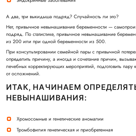
эндокринные заболевания
А два, три выкидыша подряд? Случайность ли это?
Нет, привычное невынашивание беременности — самопрои
подряд. По статистике, привычное невынашивание беремен
из 200 или при одной беременности из 500.
При консультировании семейной пары с привычной потерей
определить причину, а иногда и сочетание причин, вызыва
лечебных корректирующих мероприятий, подготовить пару
от осложнений.
ИТАК, НАЧИНАЕМ ОПРЕДЕЛЯ
НЕВЫНАШИВАНИЯ:
Хромосомные и генетические аномалии
Тромбофилия генетическая и приобретенная