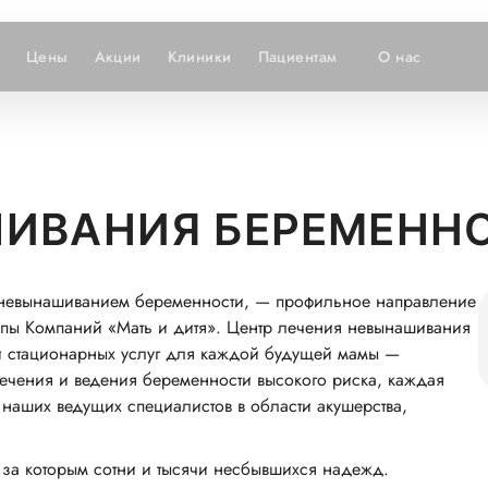
Цены
Акции
Клиники
Пациентам
О нас
ШИВАНИЯ БЕРЕМЕНН
невынашиванием беременности, — профильное направление
ппы Компаний «Мать и дитя». Центр лечения невынашивания
 и стационарных услуг для каждой будущей мамы —
лечения и ведения беременности высокого риска, каждая
 наших ведущих специалистов в области акушерства,
 за которым сотни и тысячи несбывшихся надежд.