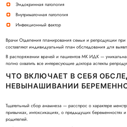
Эндокринная патология
Внутриматочная патология
Инфекционный фактор
Врачи Отделения планирования семьи и репродукции при
составляют индивидуальный план обследования для выяв
В распоряжении врачей и пациентов МК ИДК — уникальна
полно охватить все интересующие доктора аспекты репроду
ЧТО ВКЛЮЧАЕТ В СЕБЯ ОБСЛ
НЕВЫНАШИВАНИИ БЕРЕМЕНН
Тщательный сбор анамнеза — расспрос о характере менст
привычках, интоксикациях, о предыдущих беременностях и
родителей.