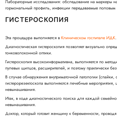
Лабораторные исследования: обследование на маркеры на
гормональный профиль, инфекции передаваемые половым 
ГИСТЕРОСКОПИЯ
Эта процедура выполняется в
Клиническом госпитале ИДК
.
Диагностическая гистероскопия позволяет визуально опре
тонковолоконной оптики.
Гистероскопия высокоинформативна, выполняется по методи
пулевых щипцов, расширителей, и поэтому практически бе
В случае обнаружения внутриматочной патологии (спайки, 
гистерорезектоскопа выполняются лечебные мероприятия, 
невынашивания.
Итак, в ходе диагностического поиска для каждой семей
невынашивания.
Доктор, который готовит женщину к беременности, провод