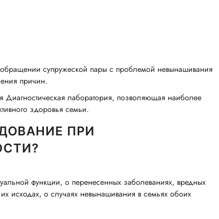
 обращении супружеской пары с проблемой невынашивания
ления причин.
я Диагностическая лаборатория, позволяющая наиболее
ктивного здоровья семьи.
ЕДОВАНИЕ ПРИ
ОСТИ?
руальной функции, о перенесенных заболеваниях, вредных
 их исходах, о случаях невынашивания в семьях обоих