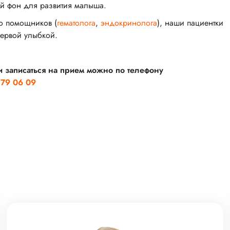
ый фон для развития малыша.
о помощников (
гематолога
,
эндокринолога
), наши пациентки
первой улыбкой.
и записаться на прием можно по телефону
379 06 09