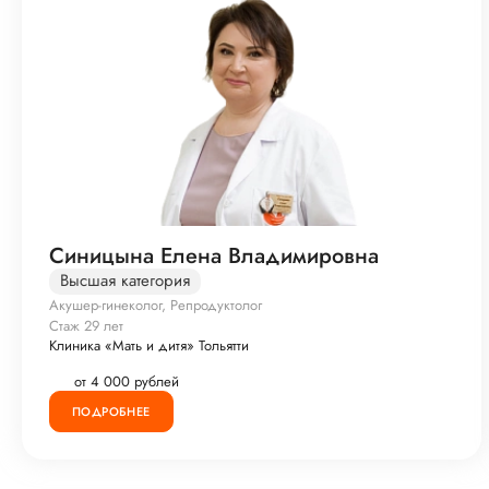
Синицына Елена Владимировна
Высшая категория
Акушер-гинеколог, Репродуктолог
Стаж 29 лет
Клиника «Мать и дитя» Тольятти
от 4 000 рублей
ПОДРОБНЕЕ