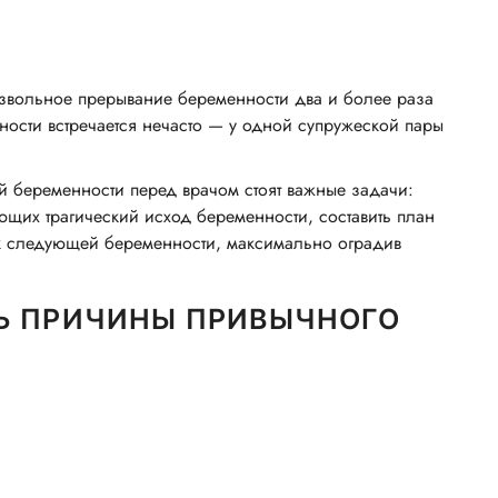
звольное прерывание беременности два и более раза
ности встречается нечасто — у одной супружеской пары
 беременности перед врачом стоят важные задачи:
ющих трагический исход беременности, составить план
 к следующей беременности, максимально оградив
ТЬ ПРИЧИНЫ ПРИВЫЧНОГО