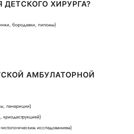
 ДЕТСКОГО ХИРУРГА?
инки, бородавки, липомы)
ТСКОЙ АМБУЛАТОРНОЙ
лы, панариции)
, криодеструкцией)
 гистологическим исследованием)