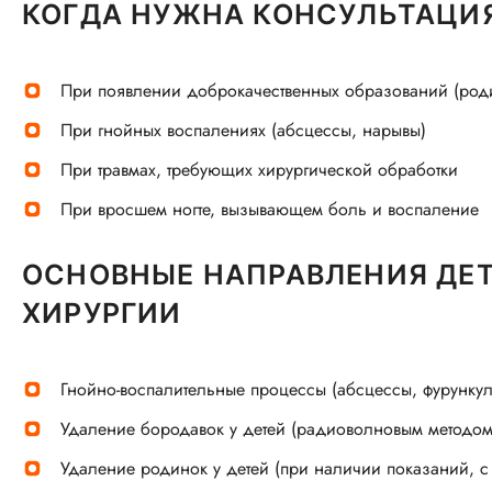
КОГДА НУЖНА КОНСУЛЬТАЦИЯ
При появлении доброкачественных образований (род
При гнойных воспалениях (абсцессы, нарывы)
При травмах, требующих хирургической обработки
При вросшем ногте, вызывающем боль и воспаление
ОСНОВНЫЕ НАПРАВЛЕНИЯ ДЕ
ХИРУРГИИ
Гнойно-воспалительные процессы (абсцессы, фурунку
Удаление бородавок у детей (радиоволновым методом
Удаление родинок у детей (при наличии показаний, с