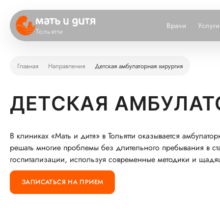
Врачи
Услуги
Тольятти
Главная
Направления
Детская амбулаторная хирургия
ДЕТСКАЯ АМБУЛАТ
В клиниках «Мать и дитя» в Тольятти оказывается амбулато
решать многие проблемы без длительного пребывания в с
госпитализации, используя современные методики и щадящ
ЗАПИСАТЬСЯ НА ПРИЕМ