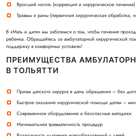
Вросший ноготь (коррекция и хирургическое лечение)
Травмы и раны (первичная хирургическая обработка, 
В «Мать и дитя» мы заботимся о том, чтобы лечение прох
ребенка. Обращайтесь за амбулаторной хирургической п
поддержку в комфортных условиях!
ПРЕИМУЩЕСТВА АМБУЛАТОРНО
В ТОЛЬЯТТИ
Прием детского хирурга в день обращения – без до
Быстрое оказание хирургической помощи детям – мин
Современное оборудование и безопасные методики
Минимальная травматичность процедур
Возможность удаления новообразований у детей