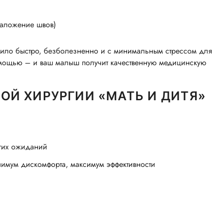
наложение швов)
одило быстро, безболезненно и с минимальным стрессом для
омощью – и ваш малыш получит качественную медицинскую
Й ХИРУРГИИ «МАТЬ И ДИТЯ»
лгих ожиданий
имум дискомфорта, максимум эффективности