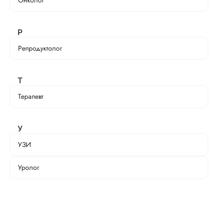
Онколог
Р
Репродуктолог
Т
Терапевт
У
УЗИ
Уролог