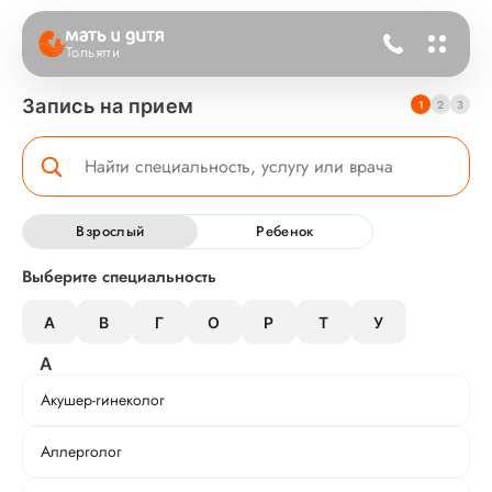
Тольятти
Запись на прием
1
2
3
Взрослый
Ребенок
Выберите специальность
А
В
Г
О
Р
Т
У
А
Акушер-гинеколог
Аллерголог