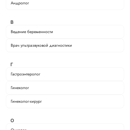
Андролог
В
Ведение беременности
Врач ультразвуковой диагностики
Г
Гастроэнтеролог
Гинеколог
Гинеколог-хирург
О