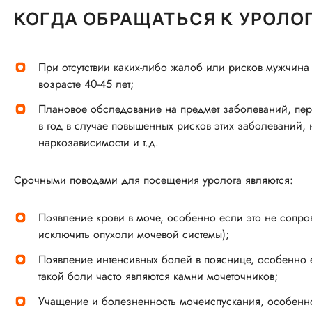
КОГДА ОБРАЩАТЬСЯ К УРОЛО
При отсутствии каких-либо жалоб или рисков мужчина
возрасте 40-45 лет;
Плановое обследование на предмет заболеваний, пер
в год в случае повышенных рисков этих заболеваний, 
наркозависимости и т.д.
Срочными поводами для посещения уролога являются:
Появление крови в моче, особенно если это не сопр
исключить опухоли мочевой системы);
Появление интенсивных болей в пояснице, особенно е
такой боли часто являются камни мочеточников;
Учащение и болезненность мочеиспускания, особенно 