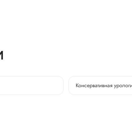
И
Консервативная уролог