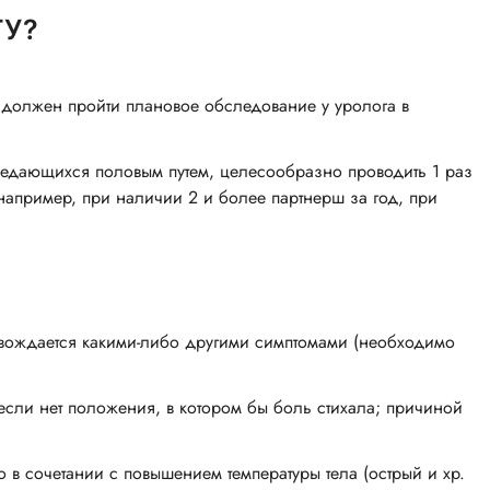
ГУ?
 должен пройти плановое обследование у уролога в
едающихся половым путем, целесообразно проводить 1 раз
например, при наличии 2 и более партнерш за год, при
овождается какими-либо другими симптомами (необходимо
сли нет положения, в котором бы боль стихала; причиной
в сочетании с повышением температуры тела (острый и хр.