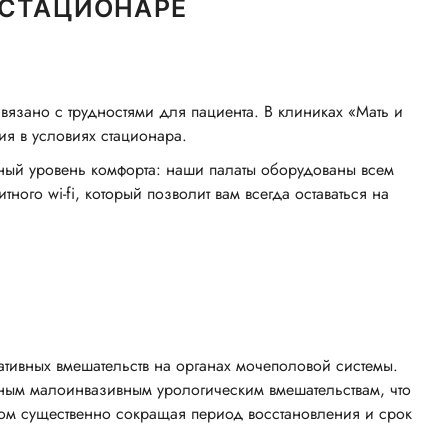
 СТАЦИОНАРЕ
язано с трудностями для пациента. В клиниках «Мать и
ия в условиях стационара.
ный уровень комфорта: наши палаты оборудованы всем
ого wi-fi, который позволит вам всегда оставаться на
ативных вмешательств на органах мочеполовой системы.
ным малоинвазивным урологическим вмешательствам, что
том существенно сокращая период восстановления и срок