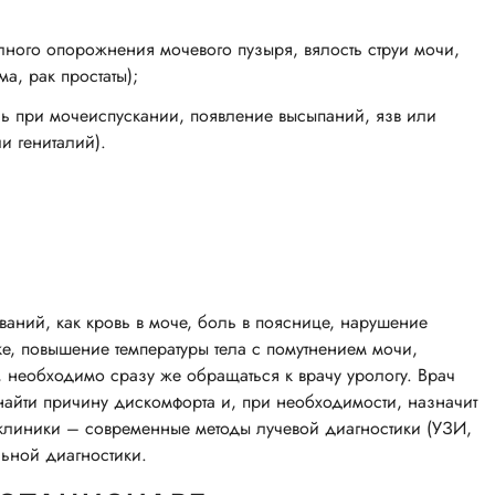
лного опорожнения мочевого пузыря, вялость струи мочи,
, рак простаты);
зь при мочеиспускании, появление высыпаний, язв или
и гениталий).
аний, как кровь в моче, боль в пояснице, нарушение
е, повышение температуры тела с помутнением мочи,
, необходимо сразу же обращаться к врачу урологу. Врач
найти причину дискомфорта и, при необходимости, назначит
клиники – современные методы лучевой диагностики (УЗИ,
льной диагностики.