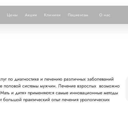
Цены
Акции
Клиники
Пациентам
О нас
услуг по диагностике и лечению различных заболеваний
же половой системы мужчин. Лечение взрослых возможно
х «Мать и дитя» применяются самые инновационные методы
т большой практический опыт лечения урологических