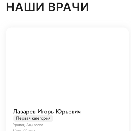
НАШИ ВРАЧИ
Лазарев Игорь Юрьевич
Первая категория
Уролог, Андролог
Стаж 22 года