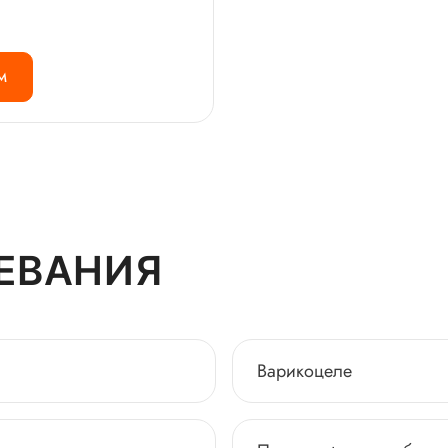
М
ЕВАНИЯ
Варикоцеле