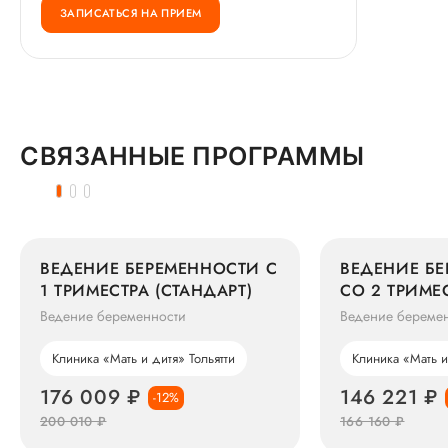
ЗАПИСАТЬСЯ НА ПРИЕМ
СВЯЗАННЫЕ ПРОГРАММЫ
ВЕДЕНИЕ БЕРЕМЕННОСТИ С
ВЕДЕНИЕ Б
1 ТРИМЕСТРА (СТАНДАРТ)
СО 2 ТРИМЕ
(СТАНДАРТ)
Ведение беременности
Ведение береме
Клиника «Мать и дитя» Тольятти
Клиника «Мать и
176 009 ₽
146 221 ₽
-12%
200 010 ₽
166 160 ₽