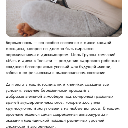
Беременность — это особое состояние в жизни каждой
женщины, которое не должно быть омрачено
переживаниями и дискомфортом. Цель Группы компаний
«Мать и дитя» в Тольятти — рождение здорового ребенка и
создание благоприятных условий для будущей матери,
забота о ее физическом и эмоциональном состоянии.
Для этого в наших госпиталях и клиниках созданы все
условия: ведение беременности проходит в
доброжелательной атмосфере под контролем грамотных
врачей акушеров-гинекологов, которые доступны
круглосуточно и могут ответить на любые вопросы. В нашем
арсенале имеется самая современная аппаратура для
оказания медицинской помощи различных уровней
сложности и экстренности.