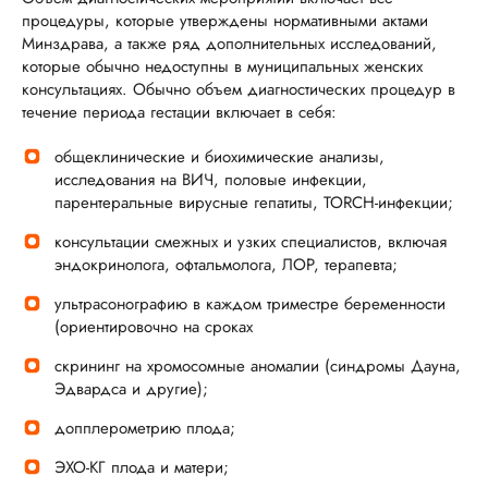
процедуры, которые утверждены нормативными актами
Минздрава, а также ряд дополнительных исследований,
которые обычно недоступны в муниципальных женских
консультациях. Обычно объем диагностических процедур в
течение периода гестации включает в себя:
общеклинические и биохимические анализы,
исследования на ВИЧ, половые инфекции,
парентеральные вирусные гепатиты, TORCH-инфекции;
консультации смежных и узких специалистов, включая
эндокринолога, офтальмолога, ЛОР, терапевта;
ультрасонографию в каждом триместре беременности
(ориентировочно на сроках
скрининг на хромосомные аномалии (синдромы Дауна,
Эдвардса и другие);
допплерометрию плода;
ЭХО-КГ плода и матери;