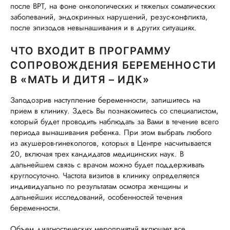
после ВРТ, на фоне онкологических и тяжелых соматических
заболеваний, эндокринных нарушений, резус-конфликта,
после эпизодов невынашивания и в других ситуациях.
ЧТО ВХОДИТ В ПРОГРАММУ
СОПРОВОЖДЕНИЯ БЕРЕМЕННОСТИ
В «МАТЬ И ДИТЯ – ИДК»
Заподозрив наступление беременности, запишитесь на
прием в клинику. Здесь Вы познакомитесь со специалистом,
который будет проводить наблюдать за Вами в течение всего
периода вынашивания ребенка. При этом выбрать любого
из акушеров-гинекологов, которых в Центре насчитывается
20, включая трех кандидатов медицинских наук. В
дальнейшем связь с врачом можно будет поддерживать
круглосуточно. Частота визитов в клинику определяется
индивидуально по результатам осмотра женщины и
дальнейших исследований, особенностей течения
беременности.
Объем диагностических мероприятий включает все