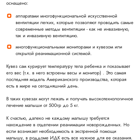
оснащено:
аппаратами многофункциональной искусственной
вентиляции легких, которые позволяют проводить самые
современные методы вентиляции - как не инвазивную,
так и инвазивную вентиляцию.
многофункциональными мониторами и кувезом или
открытой реанимационной системой.
Кувез сам курирует температуру тела ребенка и показывает
его вес (т.к. в него встроены весы и монитор) . Это самая
последняя модель Американского производства, которая
есть в мире на сегодняшний день.
В таких кувезах могут лежать и получать высокотехнологичное
лечение малыши от 500гр до 5 кг.
К счастью, далеко не каждому малышу требуется
нахождение в отделении реанимации новорожденных. Но
если возникает необходимость в экстренной помощи
малышу, в роддоме ИДК есть все нужное для ее оказания.