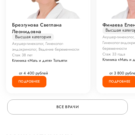
Брезгунова Светлана
Финаева Елен
Высшая катего
Леонидовна
Высшая категория
Акушер-гинеколог,
Гинеколог-эндокр
Акушер-гинеколог, Гинеколог-
беременности
эндокринолог, Ведение беременности
Стаж 33 года
Стаж 38 лет
Клиника «Мать и д
Клиника «Мать и дитя» Тольятти
от 4 400 рублей
от 3 800 рубл
ПОДРОБНЕЕ
ПОДРОБНЕЕ
ВСЕ ВРАЧИ