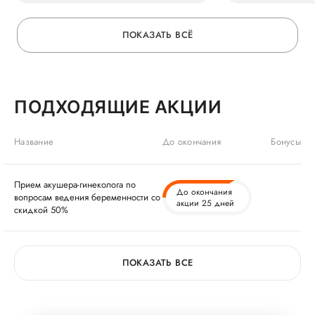
ПОКАЗАТЬ ВСЁ
ПОДХОДЯЩИЕ АКЦИИ
Название
До окончания
Бонусы
Прием акушера-гинеколога по
До окончания
вопросам ведения беременности со
акции 25 дней
скидкой 50%
ПОКАЗАТЬ ВСЕ