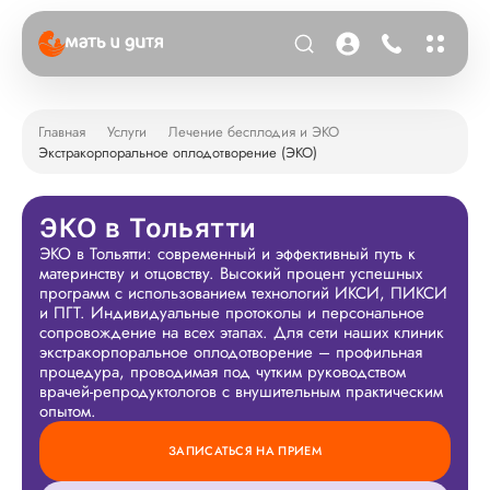
Главная
Услуги
Лечение бесплодия и ЭКО
Экстракорпоральное оплодотворение (ЭКО)
ЭКО в Тольятти
ЭКО в Тольятти: современный и эффективный путь к
материнству и отцовству. Высокий процент успешных
программ с использованием технологий ИКСИ, ПИКСИ
и ПГТ. Индивидуальные протоколы и персональное
сопровождение на всех этапах. Для сети наших клиник
экстракорпоральное оплодотворение – профильная
процедура, проводимая под чутким руководством
врачей-репродуктологов с внушительным практическим
опытом.
ЗАПИСАТЬСЯ НА ПРИЕМ