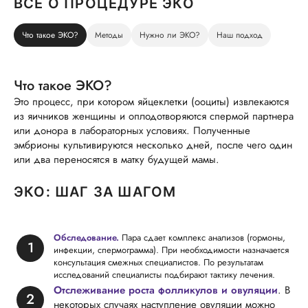
ВСЕ О ПРОЦЕДУРЕ ЭКО
Что такое ЭКО?
Методы
Нужно ли ЭКО?
Наш подход
Что такое ЭКО?
Это процесс, при котором яйцеклетки (ооциты) извлекаются
из яичников женщины и оплодотворяются спермой партнера
или донора в лабораторных условиях. Полученные
эмбрионы культивируются несколько дней, после чего один
или два переносятся в матку будущей мамы.
ЭКО: ШАГ ЗА ШАГОМ
Обследование.
Пара сдает комплекс анализов (гормоны,
инфекции, спермограмма). При необходимости назначается
консультация смежных специалистов. По результатам
исследований специалисты подбирают тактику лечения.
Отслеживание роста фолликулов и овуляции
. В
некоторых случаях наступление овуляции можно