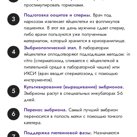
простимулировать гормонами.
Подготовка ооцитов и спермы.
Врач под
наркозом извлекает яйцеклетки из фолликулов
пациентки. В этот же день мужчина сдает сперму,
либо врачи пользуются уже полученным
материалом, который хранился в криохранилище.
Эмбриологический этап.
В лаборатории
яйцеклетки оплодотворяют подходящим методом: in
vitro (сперматозоид сливается с яйцеклеткой в
питательной среде в лабораторной чашке) или
ИКСИ (врач вводит сперматозоид с помощью
инструментов).
Культивирование (выращивание) эмбрионов.
Эмбрионы растут в специальных инкубаторах 5-6
дней.
Перенос эмбриона.
Самый лучший эмбрион
переносится в полость матки с помощью тонкого
катетера.
Поддержка лютеиновой фазы.
Назначаются