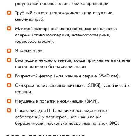
регулярной половой жизни без контрацепции.
Трубный фактор: непроходимость или отсутствие
маточных труб.
Мужской фактор: значительное снижение качества
спермы (олигозооспермия, астенозооспермия,
тератозооспермия).
Эндометриоз.
Бесплодие неясного генеза, когда причина не выявлена
после полного обследования пары.
Возрастной фактор (для женщин старше 35-40 лет).
Синдром поликистозных яичников (СПКЯ), устойчивый к
терапии.
Неудачные попытки инсеминации (ВМИ).
Показания для ПГТ: наличие наследственных
заболеваний у партнеров, невынашивание
беременности, несколько неудачных попыток ЭКО.