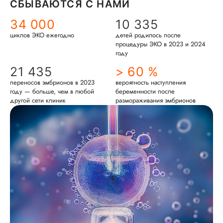
СБЫВАЮТСЯ С НАМИ
34 000
10 335
циклов ЭКО ежегодно
детей родилось после
процедуры ЭКО в 2023 и 2024
году
21 435
> 60 %
переносов эмбрионов в 2023
вероятность наступления
году — больше, чем в любой
беременности после
другой сети клиник
размораживания эмбрионов