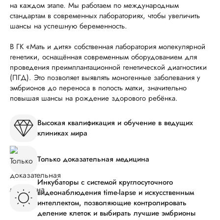
на каждом этапе. Мы работаем по международным
стандартам в современных лабораториях, чтобы увеличить
шансы на успешную беременность.
В ГК «Мать и дитя» собственная лаборатория молекулярной
генетики, оснащённая современным оборудованием для
проведения преимплантационной генетической диагностики
(ПГД). Это позволяет выявлять моногенные заболевания у
эмбрионов до переноса в полость матки, значительно
повышая шансы на рождение здорового ребёнка.
Высокая квалификация и обучение в ведущих
клиниках мира
Только доказательная медицина
Инкубаторы с системой круглосуточного
видеонаблюдения time-lapse и искусственным
интеллектом, позволяющие контролировать
деление клеток и выбирать лучшие эмбрионы