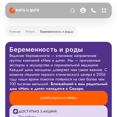
Главная
Услуги
Беременность и роды
Беременность и роды
Ведение беременности — ключевое направление
группы компаний «Мать и дитя». Мы — признанные
эксперты в акушерстве и перинатальной медицине.
Каждый день женщины доверяют нам самое важное. С
момента открытия первого клинического центра в 2006
году наши врачи помогли появиться на свет более чем
100 тысячам малышей.
Ближайший к вам родильный
дом «Мать и дитя» находится в Самаре.
ЗАПИСАТЬСЯ НА ПРИЕМ
ДОСТУПНО 3 АКЦИИ!
Подробнее