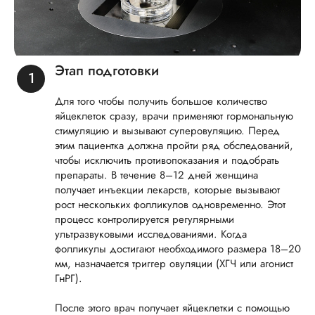
Этап подготовки
Для того чтобы получить большое количество
яйцеклеток сразу, врачи применяют гормональную
стимуляцию и вызывают суперовуляцию. Перед
этим пациентка должна пройти ряд обследований,
чтобы исключить противопоказания и подобрать
препараты. В течение 8–12 дней женщина
получает инъекции лекарств, которые вызывают
рост нескольких фолликулов одновременно. Этот
процесс контролируется регулярными
ультразвуковыми исследованиями. Когда
фолликулы достигают необходимого размера 18–20
мм, назначается триггер овуляции (ХГЧ или агонист
ГнРГ).
После этого врач получает яйцеклетки с помощью