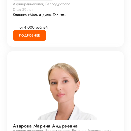
Акушер-гинеколог, Репродуктолог
Стаж 29 лет
Клиника «Мать и дитя» Тольятти
от 4 000 рублей
ПОДРОБНЕЕ
Азарова Марина Андреевна
Акушер-гинеколог, Репродуктолог, Ведение беременности