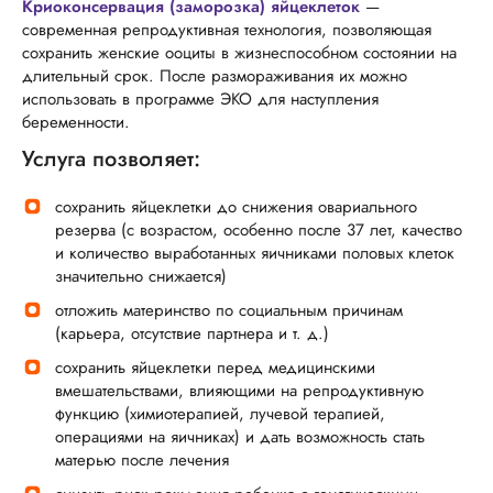
Криоконсервация (заморозка) яйцеклеток
—
современная репродуктивная технология, позволяющая
сохранить женские ооциты в жизнеспособном состоянии на
длительный срок. После размораживания их можно
использовать в программе ЭКО для наступления
беременности.
Услуга позволяет:
сохранить яйцеклетки до снижения овариального
резерва (с возрастом, особенно после 37 лет, качество
и количество выработанных яичниками половых клеток
значительно снижается)
отложить материнство по социальным причинам
(карьера, отсутствие партнера и т. д.)
сохранить яйцеклетки перед медицинскими
вмешательствами, влияющими на репродуктивную
функцию (химиотерапией, лучевой терапией,
операциями на яичниках) и дать возможность стать
матерью после лечения