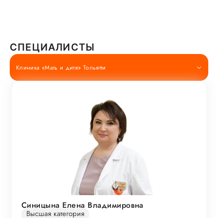
СПЕЦИАЛИСТЫ
Клиника «Мать и дитя» Тольятти
Синицына Елена Владимировна
Высшая категория