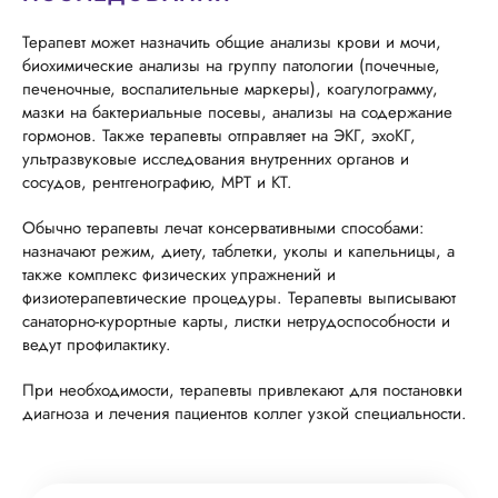
Терапевт может назначить общие анализы крови и мочи,
биохимические анализы на группу патологии (почечные,
печеночные, воспалительные маркеры), коагулограмму,
мазки на бактериальные посевы, анализы на содержание
гормонов. Также терапевты отправляет на ЭКГ, эхоКГ,
ультразвуковые исследования внутренних органов и
сосудов, рентгенографию, МРТ и КТ.
Обычно терапевты лечат консервативными способами:
назначают режим, диету, таблетки, уколы и капельницы, а
также комплекс физических упражнений и
физиотерапевтические процедуры. Терапевты выписывают
санаторно-курортные карты, листки нетрудоспособности и
ведут профилактику.
При необходимости, терапевты привлекают для постановки
диагноза и лечения пациентов коллег узкой специальности.