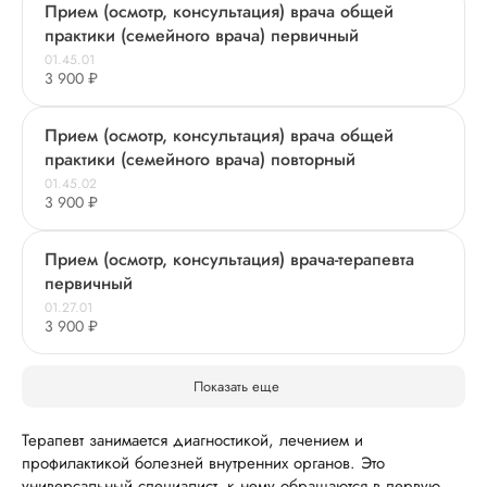
Прием (осмотр, консультация) врача общей
практики (семейного врача) первичный
01.45.01
3 900 ₽
Прием (осмотр, консультация) врача общей
практики (семейного врача) повторный
01.45.02
3 900 ₽
Прием (осмотр, консультация) врача-терапевта
первичный
01.27.01
3 900 ₽
Показать еще
Терапевт занимается диагностикой, лечением и
профилактикой болезней внутренних органов. Это
универсальный специалист, к нему обращаются в первую