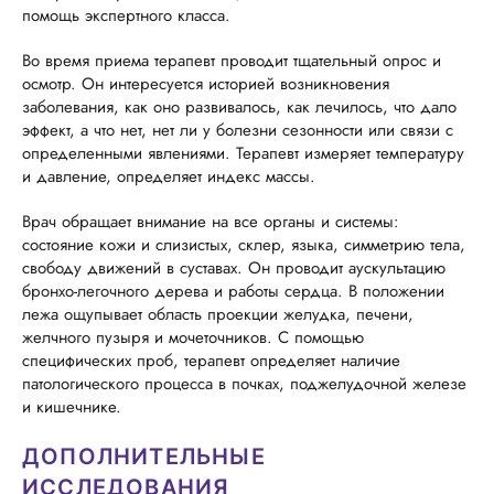
помощь экспертного класса.
Во время приема терапевт проводит тщательный опрос и
осмотр. Он интересуется историей возникновения
заболевания, как оно развивалось, как лечилось, что дало
эффект, а что нет, нет ли у болезни сезонности или связи с
определенными явлениями. Терапевт измеряет температуру
и давление, определяет индекс массы.
Врач обращает внимание на все органы и системы:
состояние кожи и слизистых, склер, языка, симметрию тела,
свободу движений в суставах. Он проводит аускультацию
бронхо-легочного дерева и работы сердца. В положении
лежа ощупывает область проекции желудка, печени,
желчного пузыря и мочеточников. С помощью
специфических проб, терапевт определяет наличие
патологического процесса в почках, поджелудочной железе
и кишечнике.
ДОПОЛНИТЕЛЬНЫЕ
ИССЛЕДОВАНИЯ