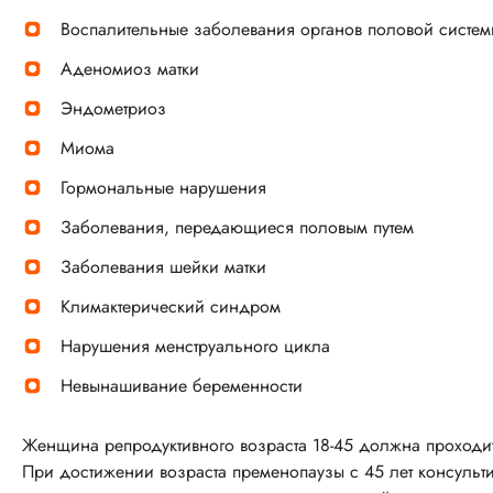
Воспалительные заболевания органов половой систем
Аденомиоз матки
Эндометриоз
Миома
Гормональные нарушения
Заболевания, передающиеся половым путем
Заболевания шейки матки
Климактерический синдром
Нарушения менструального цикла
Невынашивание беременности
Женщина репродуктивного возраста 18-45 должна проходить
При достижении возраста пременопаузы с 45 лет консульт