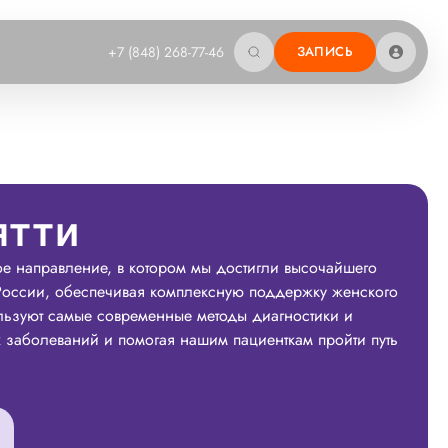
+7 (848) 268-77-46
ЗАПИСЬ
ятти
ое направление, в котором мы достигли высочайшего
 России, обеспечивая комплексную поддержку женского
льзуют самые современные методы диагностики и
их заболеваний и помогая нашим пациенткам пройти путь