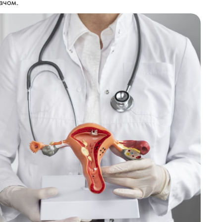
ачом.