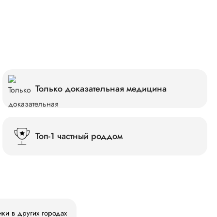
Только доказательная медицина
Топ-1 частный роддом
ики в других городах