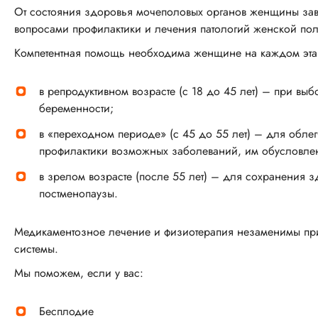
От состояния здоровья мочеполовых органов женщины зави
вопросами профилактики и лечения патологий женской по
Компетентная помощь необходима женщине на каждом эта
в репродуктивном возрасте (с 18 до 45 лет) – при вы
беременности;
в «переходном периоде» (с 45 до 55 лет) – для обле
профилактики возможных заболеваний, им обусловле
в зрелом возрасте (после 55 лет) – для сохранения з
постменопаузы.
Медикаментозное лечение и физиотерапия незаменимы при
системы.
Мы поможем, если у вас:
Бесплодие