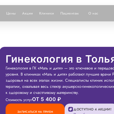
Цены
Акции
Клиники
Пациентам
О нас
Гинекология в Толь
Гинекология в ГК «Мать и дитя» — это ключевое и передов
уровня. В клиниках «Мать и дитя» работают лучшие врачи
здоровья на всех этапах жизни. Специалисты клиник испо
терапии, охватывая весь спектр акушерско-гинекологическ
к здоровому и счастливому материнству.
ОТ 5 400 ₽
Стоимость услуг
ДОСТУПНО 4 АКЦИИ!
ЗАПИСАТЬСЯ НА ПРИЕМ