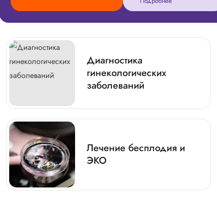
Подробнее
Диагностика
гинекологических
заболеваний
Лечение бесплодия и
ЭКО