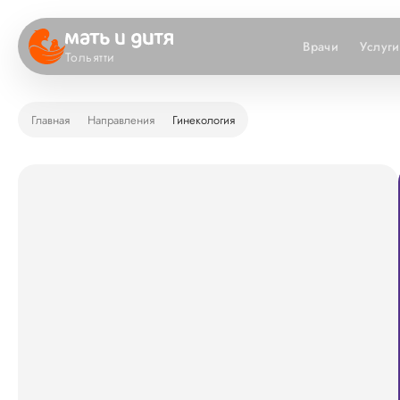
Врачи
Услуги
Тольятти
Главная
Направления
Гинекология