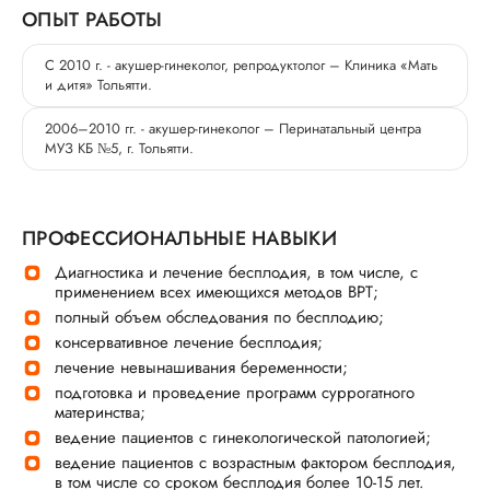
ОПЫТ РАБОТЫ
С 2010 г. - акушер-гинеколог, репродуктолог – Клиника «Мать
и дитя» Тольятти.
2006–2010 гг. - акушер-гинеколог – Перинатальный центра
МУЗ КБ №5, г. Тольятти.
ПРОФЕССИОНАЛЬНЫЕ НАВЫКИ
Диагностика и лечение бесплодия, в том числе, с
применением всех имеющихся методов ВРТ;
полный объем обследования по бесплодию;
консервативное лечение бесплодия;
лечение невынашивания беременности;
подготовка и проведение программ суррогатного
материнства;
ведение пациентов с гинекологической патологией;
ведение пациентов с возрастным фактором бесплодия,
в том числе со сроком бесплодия более 10-15 лет.