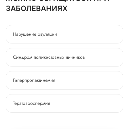
ЗАБОЛЕВАНИЯХ
Нарушение овуляции
Синдром поликистозных яичников
Гиперпролактинемия
Тератозооспермия