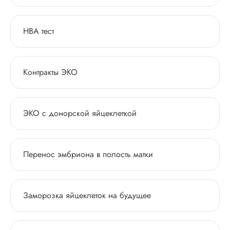
НВА тест
Контракты ЭКО
ЭКО с донорской яйцеклеткой
Перенос эмбриона в полость матки
Заморозка яйцеклеток на будущее