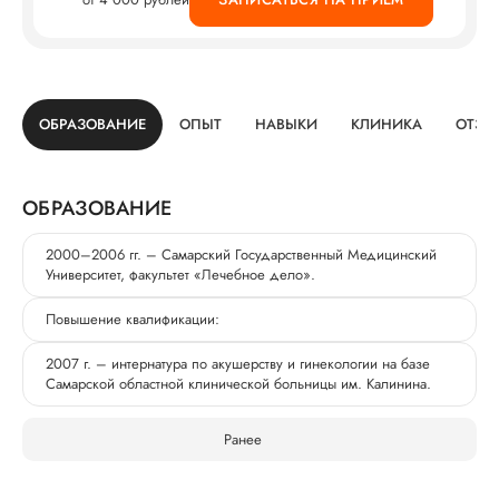
ОБРАЗОВАНИЕ
ОПЫТ
НАВЫКИ
КЛИНИКА
ОТЗЫ
ОБРАЗОВАНИЕ
2000–2006 гг. – Самарский Государственный Медицинский
Университет, факультет «Лечебное дело».
Повышение квалификации:
2007 г. – интернатура по акушерству и гинекологии на базе
Самарской областной клинической больницы им. Калинина.
Ранее