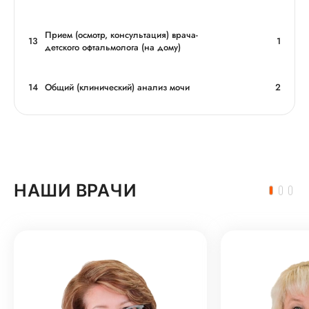
Прием (осмотр, консультация) врача-
13
1
детского офтальмолога (на дому)
14
Общий (клинический) анализ мочи
2
НАШИ ВРАЧИ