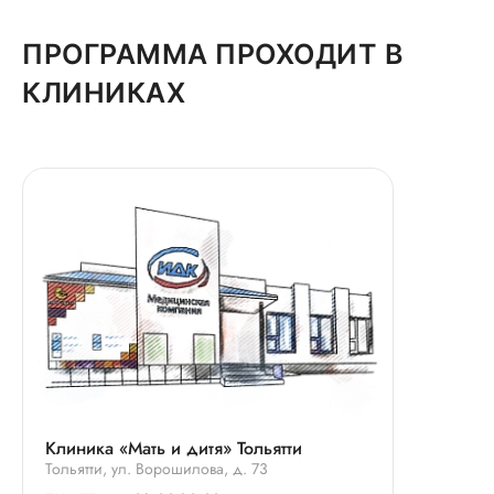
ПРОГРАММА ПРОХОДИТ В
КЛИНИКАХ
Клиника «Мать и дитя» Тольятти
Тольятти, ул. Ворошилова, д. 73