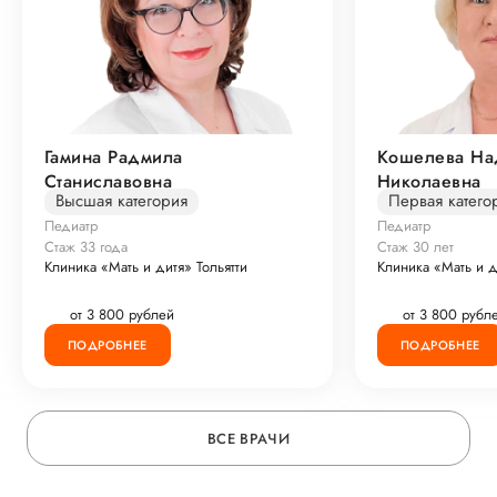
Гамина Радмила
Кошелева Н
Станиславовна
Николаевна
Высшая категория
Первая катего
Педиатр
Педиатр
Стаж 33 года
Стаж 30 лет
Клиника «Мать и дитя» Тольятти
Клиника «Мать и д
от 3 800 рублей
от 3 800 рубл
ПОДРОБНЕЕ
ПОДРОБНЕЕ
ВСЕ ВРАЧИ