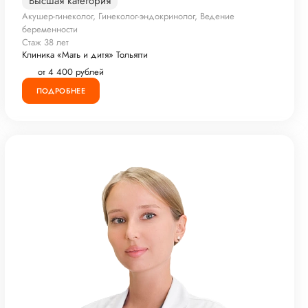
Высшая категория
Акушер-гинеколог, Гинеколог-эндокринолог, Ведение
беременности
Стаж 38 лет
Клиника «Мать и дитя» Тольятти
от 4 400 рублей
ПОДРОБНЕЕ