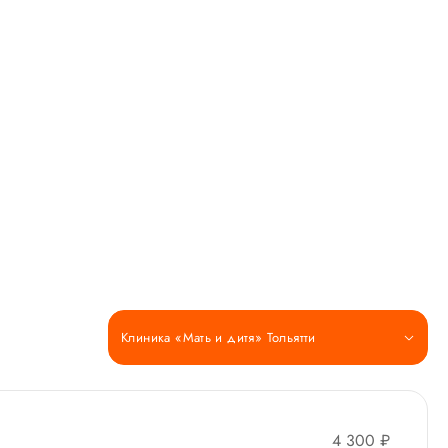
Клиника «Мать и дитя» Тольятти
4 300 ₽