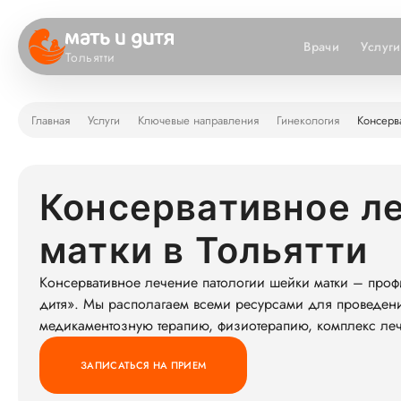
Врачи
Услуги
Тольятти
Главная
Услуги
Ключевые направления
Гинекология
Консерв
Консервативное л
матки в Тольятти
Консервативное лечение патологии шейки матки – про
дитя». Мы располагаем всеми ресурсами для проведени
медикаментозную терапию, физиотерапию, комплекс ле
ЗАПИСАТЬСЯ НА ПРИЕМ