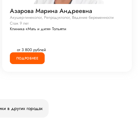
Азарова Марина Андреевна
Акушер-гинеколог, Репродуктолог, Ведение беременности
Стаж 9 лет
Клиника «Мать и дитя» Тольятти
от 3 800 рублей
ПОДРОБНЕЕ
ики в других городах