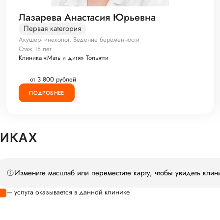
Лазарева Анастасия Юрьевна
Первая категория
Акушер-гинеколог, Ведение беременности
Стаж 18 лет
Клиника «Мать и дитя» Тольятти
от 3 800 рублей
ПОДРОБНЕЕ
НИКАХ
Измените масштаб или переместите карту, чтобы увидеть клин
— услуга оказывается в данной клинике