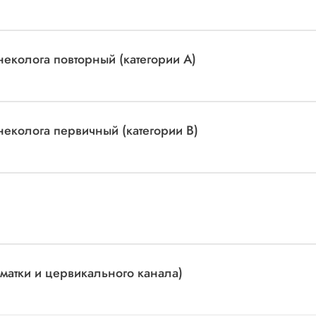
неколога повторный (категории А)
неколога первичный (категории В)
матки и цервикального канала)