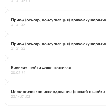
01.01.02.01
Прием (осмотр, консультация) врача-акушера-ги
01.01.02
Прием (осмотр, консультация) врача-акушера-ги
01.01.03
Биопсия шейки матки ножевая
08.02.36
Цитологическое исследование (соскоб с шейки 
23.14.01.02