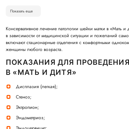
Показать еще
Консервативное лечение патологии шейки матки в «Мать и 
в зависимости от медицинской ситуации и пожеланий са
включают стационарные отделения с комфортными одноком
женщины любого возраста.
ПОКАЗАНИЯ ДЛЯ ПРОВЕДЕНИЯ
В «МАТЬ И ДИТЯ»
Дисплазия (легкая);
Стеноз;
Эктропион;
Эндометриоз;
Эндоцервицит;