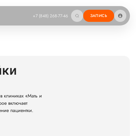
+7 (848) 268-77-46
ЗАПИСЬ
йки
в клиниках «Мать и
рое включает
ние пациентки.