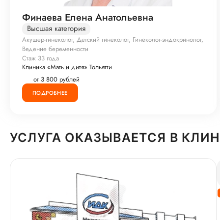
Финаева Елена Анатольевна
Высшая категория
Акушер-гинеколог, Детский гинеколог, Гинеколог-эндокринолог,
Ведение беременности
Стаж 33 года
Клиника «Мать и дитя» Тольятти
от 3 800 рублей
ПОДРОБНЕЕ
УСЛУГА ОКАЗЫВАЕТСЯ В КЛИ