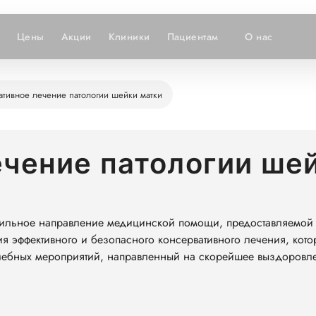
Цены
Акции
Клиники
Пациентам
О нас
ативное лечение патологии шейки матки
ечение патологии ше
фильное направление медицинской помощи, предоставляемой 
я эффективного и безопасного консервативного лечения, кото
чебных мероприятий, направленный на скорейшее выздоровле