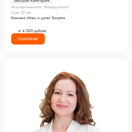
Высшая категория
Акушер-гинеколог, Репродуктолог
Стаж 29 лет
Клиника «Мать и дитя» Тольятти
от 4 000 рублей
ПОДРОБНЕЕ