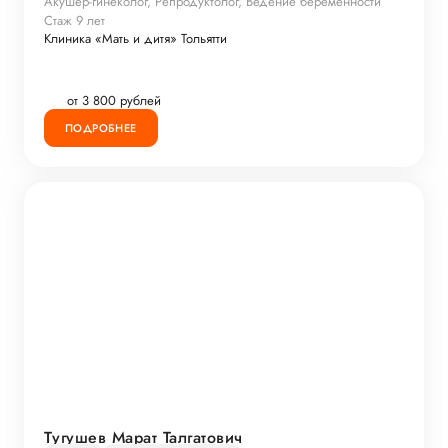
Акушер-гинеколог, Репродуктолог, Ведение беременности
Стаж 9 лет
Клиника «Мать и дитя» Тольятти
от 3 800 рублей
ПОДРОБНЕЕ
Тугушев Марат Талгатович