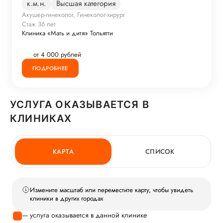
к.м.н.
Высшая категория
Акушер-гинеколог, Гинеколог-хирург
Стаж 36 лет
Клиника «Мать и дитя» Тольятти
от 4 000 рублей
ПОДРОБНЕЕ
УСЛУГА ОКАЗЫВАЕТСЯ В
КЛИНИКАХ
КАРТА
СПИСОК
Измените масштаб или переместите карту, чтобы увидеть
клиники в других городах
— услуга оказывается в данной клинике